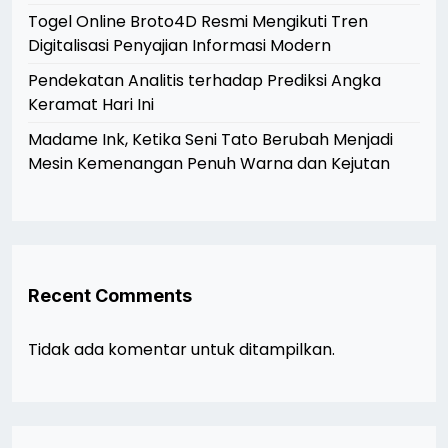
Togel Online Broto4D Resmi Mengikuti Tren
Digitalisasi Penyajian Informasi Modern
Pendekatan Analitis terhadap Prediksi Angka
Keramat Hari Ini
Madame Ink, Ketika Seni Tato Berubah Menjadi
Mesin Kemenangan Penuh Warna dan Kejutan
Recent Comments
Tidak ada komentar untuk ditampilkan.