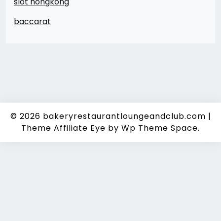
slot hongkong
baccarat
© 2026
bakeryrestaurantloungeandclub.com
|
Theme Affiliate Eye
by Wp Theme Space.