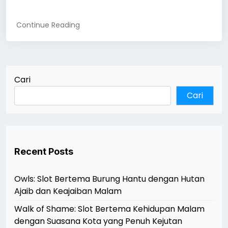
Continue Reading
Cari
Cari
Recent Posts
Owls: Slot Bertema Burung Hantu dengan Hutan
Ajaib dan Keajaiban Malam
Walk of Shame: Slot Bertema Kehidupan Malam
dengan Suasana Kota yang Penuh Kejutan